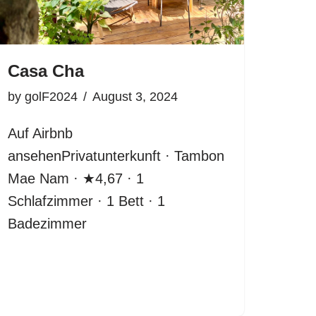
Casa Cha
by
golF2024
August 3, 2024
Auf Airbnb
ansehenPrivatunterkunft · Tambon
Mae Nam · ★4,67 · 1
Schlafzimmer · 1 Bett · 1
Badezimmer