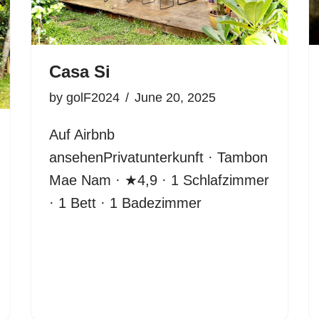
Casa Si
by
golF2024
June 20, 2025
Auf Airbnb
ansehenPrivatunterkunft · Tambon
Mae Nam · ★4,9 · 1 Schlafzimmer
· 1 Bett · 1 Badezimmer