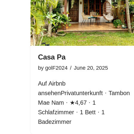
Casa Pa
by
golF2024
June 20, 2025
Auf Airbnb
ansehenPrivatunterkunft · Tambon
Mae Nam · ★4,67 · 1
Schlafzimmer · 1 Bett · 1
Badezimmer