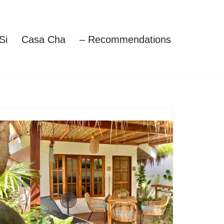
Si
Casa Cha
– Recommendations